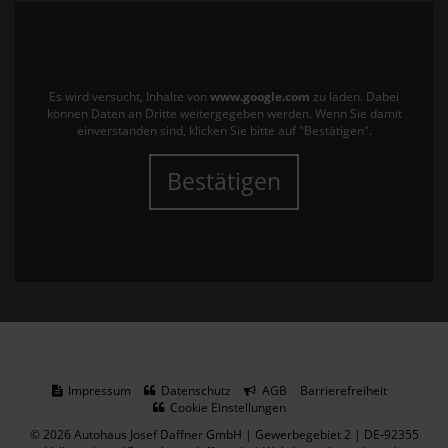
Es wird versucht, Inhalte von
www.google.com
zu laden. Dabei
können Daten an Dritte weitergegeben werden. Wenn Sie damit
einverstanden sind, klicken Sie bitte auf "Bestätigen".
Bestätigen
Impressum
Datenschutz
AGB
Barrierefreiheit
Cookie Einstellungen
© 2026 Autohaus Josef Daffner GmbH | Gewerbegebiet 2 | DE-92355