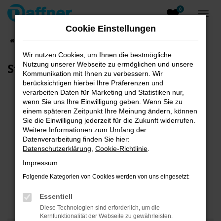
0
Zum
Hauptinhalt
Cookie Einstellungen
springen
Startseite
Unternehmen
Standort
Wir nutzen Cookies, um Ihnen die bestmögliche
Standorte
Nutzung unserer Webseite zu ermöglichen und unsere
Kommunikation mit Ihnen zu verbessern. Wir
berücksichtigen hierbei Ihre Präferenzen und
verarbeiten Daten für Marketing und Statistiken nur,
wenn Sie uns Ihre Einwilligung geben. Wenn Sie zu
einem späteren Zeitpunkt Ihre Meinung ändern, können
Sie die Einwilligung jederzeit für die Zukunft widerrufen.
Weitere Informationen zum Umfang der
Datenverarbeitung finden Sie hier:
Datenschutzerklärung
,
Cookie-Richtlinie
.
Impressum
Folgende Kategorien von Cookies werden von uns eingesetzt:
Essentiell
Diese Technologien sind erforderlich, um die
Kernfunktionalität der Webseite zu gewährleisten.